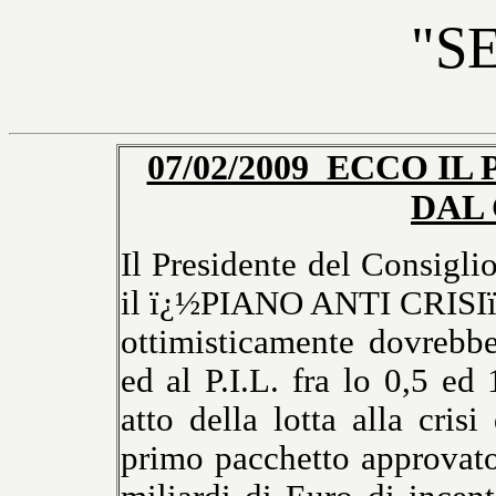
"S
07/02/2009 ECCO IL
DAL
Il Presidente del Consigli
il ï¿½PIANO ANTI CRISIï¿
ottimisticamente dovrebb
ed al P.I.L. fra lo 0,5 ed
atto della lotta alla cris
primo pacchetto approvato