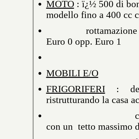
MOTO
: ï¿½ 500 di bon
modello fino a 400 cc 
rottamazione di un
Euro 0 opp. Euro 1
MOBILI E/O
FRIGORIFERI
: det
ristrutturando la casa ac
cucina, lavast
con un tetto massimo d