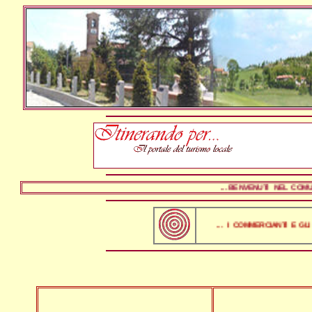
... BENVENUTI NEL COMUNE 
... I COMMERCIANTI E GLI AR